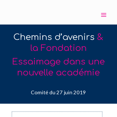
Chemins d’avenirs
&
la Fondation
Essaimage dans une
nouvelle académie
Comité du 27 juin 2019