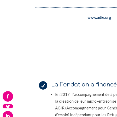
www.adie.org

La Fondation a financé 
En 2017 : l’accompagnement de 5 p
la création de leur micro-entreprise
AGIR (Accompagnement pour Génére
d’emploi Indépendant pour les Réfu