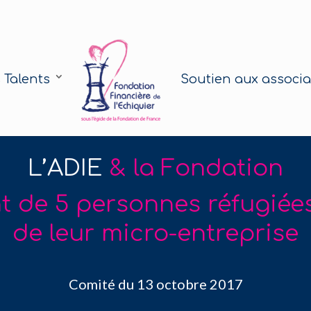
 Talents
Soutien aux associa
L’ADIE
& la Fondation
de 5 personnes réfugiées 
de leur micro-entreprise
Comité du 13 octobre 2017