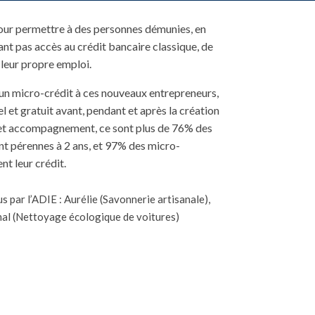
pour permettre à des personnes démunies, en
yant pas accès au crédit bancaire classique, de
 leur propre emploi.
un micro-crédit à ces nouveaux entrepreneurs,
el et gratuit avant, pendant et après la création
 cet accompagnement, ce sont plus de 76% des
nt pérennes à 2 ans, et 97% des micro-
t leur crédit.
par l’ADIE : Aurélie (Savonnerie artisanale),
amal (Nettoyage écologique de voitures)