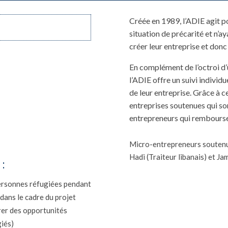
Créée en 1989, l’ADIE agit 
situation de précarité et n’a
créer leur entreprise et donc
En complément de l’octroi d’
l’ADIE offre un suivi individu
de leur entreprise. Grâce à
entreprises soutenues qui so
entrepreneurs qui remboursen
Micro-entrepreneurs soutenus 
Hadi (Traiteur libanais) et J
:
ersonnes réfugiées pendant
 dans le cadre du projet
r des opportunités
giés)