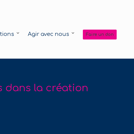
tions
Agir avec nous
Faire un don
dans la création