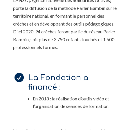
L’ANSA (Agence Nouvelle des Solidarités Actives)
porte la diffusion de la méthode Parler Bambin sur le
territoire national, en formant le personnel des
crèches et en développant des outils pédagogiques.
D’ici 2020, 94 crèches feront partie du réseau Parler
Bambin, soit plus de 3 750 enfants touchés et 1 500
professionnels formés.

La Fondation a
financé :
En 2018 : la réalisation d’outils vidéo et
l’organisation de séances de formation