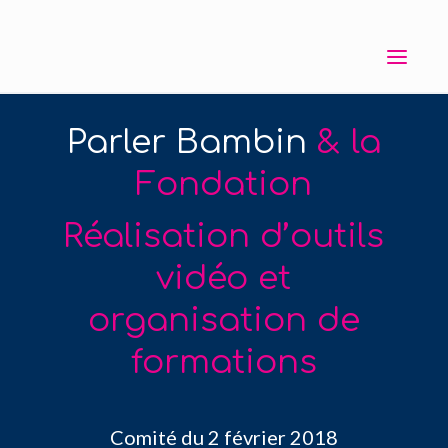
Parler Bambin
& la
Fondation
Réalisation d’outils
vidéo et
organisation de
formations
Comité du 2 février 2018