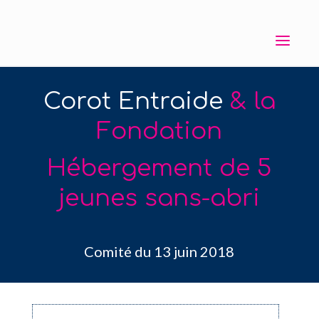
Corot Entraide
& la
Fondation
Hébergement de 5
jeunes sans-abri
Comité du 13 juin 2018