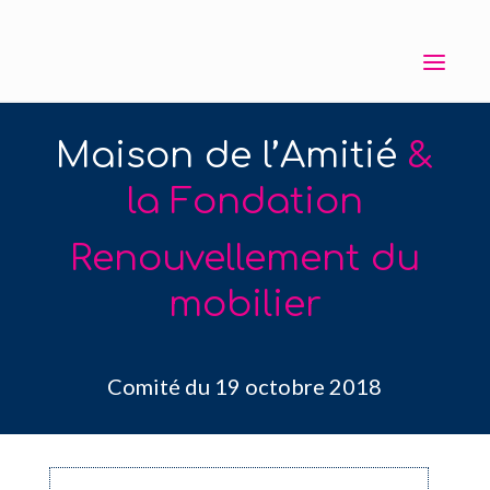
Maison de l’Amitié
&
la Fondation
Renouvellement du
mobilier
Comité du 19 octobre 2018